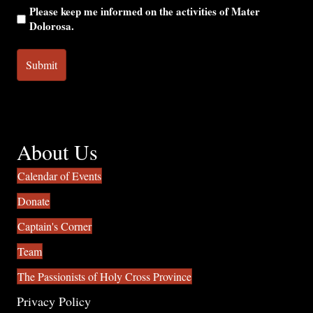
Please keep me informed on the activities of Mater
Dolorosa.
About Us
Calendar of Events
Donate
Captain's Corner
Team
The Passionists of Holy Cross Province
Privacy Policy