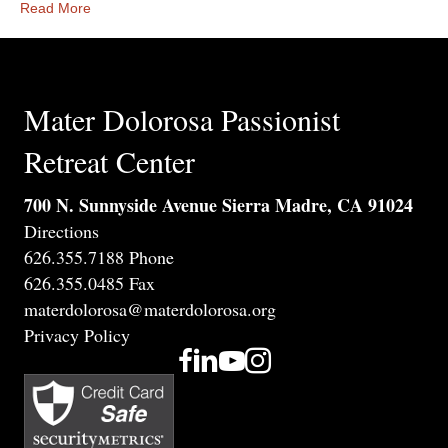
Read More
Mater Dolorosa Passionist
Retreat Center
700 N. Sunnyside Avenue Sierra Madre, CA 91024
Directions
626.355.7188 Phone
626.355.0485 Fax
materdolorosa@materdolorosa.org
Privacy Policy