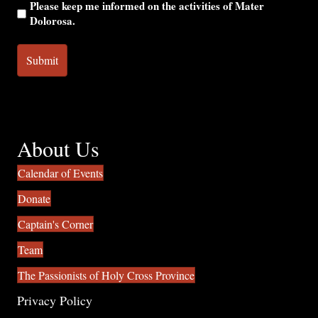
Please keep me informed on the activities of Mater
Dolorosa.
About Us
Calendar of Events
Donate
Captain's Corner
Team
The Passionists of Holy Cross Province
Privacy Policy